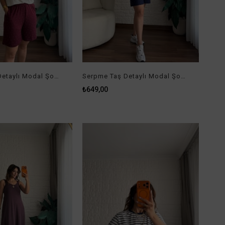
Serpme Taş Detaylı Modal Şort Bordo
Serpme Taş Detaylı Modal Şort Lacivert
₺649,00