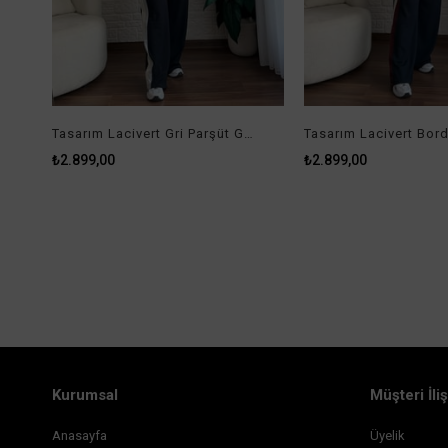
Tasarım Lacivert Gri Parşüt Garnili Takım
₺2.899,00
₺2.899,00
Kurumsal
Müşteri İliş
Anasayfa
Üyelik