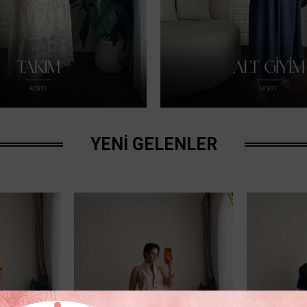
YENİ GELENLER