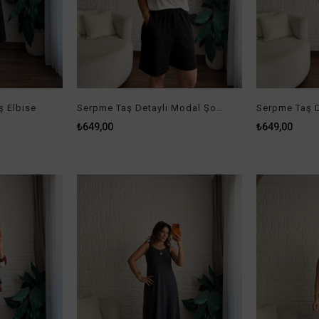
ş Elbise
Serpme Taş Detaylı Modal Şort Siyah
₺649,00
₺649,00