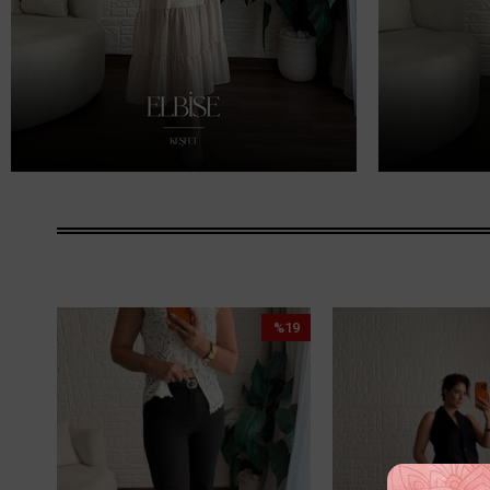
%19
İndirim
%19İndirim