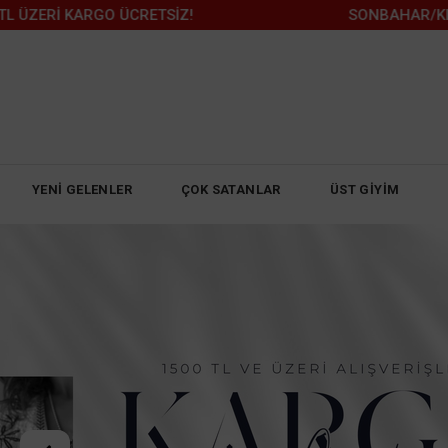
TSİZ!
SONBAHAR/KIŞ İÇİN KAÇIRILMAYAC
YENİ GELENLER
ÇOK SATANLAR
ÜST GİYİM