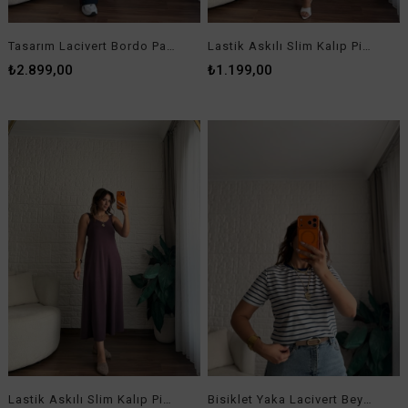
Orjinal Marka Fitilli Geniş Yaka Kaşkorse Bluz Kahverengi
Orjinal Marka Fitilli Geniş Yaka Kaşkorse Yeşil
₺399,00
₺399,00