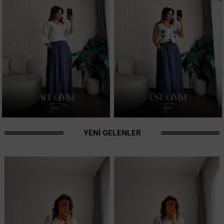
Serpme Taş Detaylı Modal Şort Siyah
Serpme Taş Detaylı Modal Şort Bordo
₺649,00
₺649,00