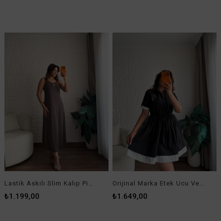
Siyah Kenarları Verev Kesim Viskon Takım
Yağ Yeşil Kenarları Verev Kesim Viskon Takım
₺1.599,00
₺1.599,00