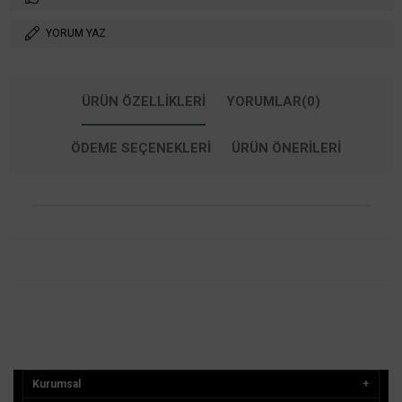
YORUM YAZ
ÜRÜN ÖZELLIKLERI
YORUMLAR
(0)
ÖDEME SEÇENEKLERI
ÜRÜN ÖNERILERI
Kurumsal