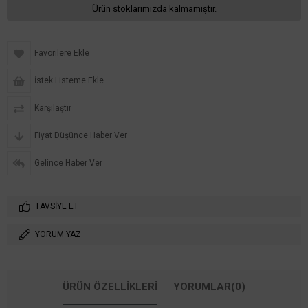
Ürün stoklarımızda kalmamıştır.
Favorilere Ekle
İstek Listeme Ekle
Karşılaştır
Fiyat Düşünce Haber Ver
Gelince Haber Ver
TAVSIYE ET
YORUM YAZ
ÜRÜN ÖZELLIKLERI
YORUMLAR
(0)