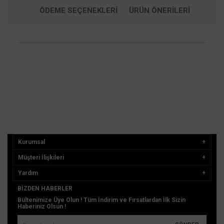
ÖDEME SEÇENEKLERI
ÜRÜN ÖNERILERI
Kurumsal
Müşteri İlişkileri
Yardım
BIZDEN HABERLER
Bültenimize Üye Olun ! Tüm İndirim ve Fırsatlardan İlk Sizin
Haberiniz Olsun !