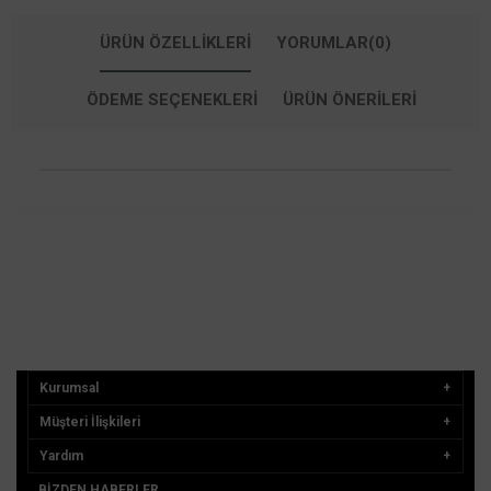
ÜRÜN ÖZELLIKLERI
YORUMLAR
(0)
ÖDEME SEÇENEKLERI
ÜRÜN ÖNERILERI
Kurumsal
Müşteri İlişkileri
Yardım
BIZDEN HABERLER