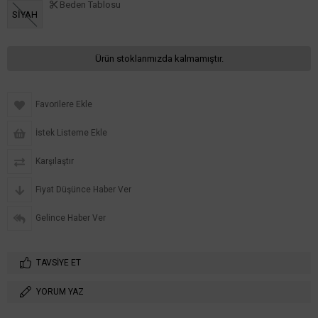
Beden Tablosu
SİYAH
Ürün stoklarımızda kalmamıştır.
Favorilere Ekle
İstek Listeme Ekle
Karşılaştır
Fiyat Düşünce Haber Ver
Gelince Haber Ver
TAVSIYE ET
YORUM YAZ