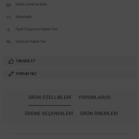
İstek Listeme Ekle
Karşılaştır
Fiyat Düşünce Haber Ver
Gelince Haber Ver
TAVSIYE ET
YORUM YAZ
ÜRÜN ÖZELLIKLERI
YORUMLAR
(0)
ÖDEME SEÇENEKLERI
ÜRÜN ÖNERILERI