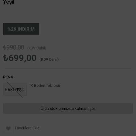
Yeşil
%
29
İNDIRIM
₺990,00
(KDV Dahil)
₺699,00
(KDV Dahil)
RENK
Beden Tablosu
HAKİ YEŞİL
Ürün stoklarımızda kalmamıştır.
Favorilere Ekle