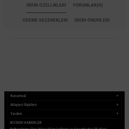
ÜRÜN ÖZELLIKLERI
YORUMLAR
(0)
ÖDEME SEÇENEKLERI
ÜRÜN ÖNERILERI
Kurumsal
Müşteri İlişkileri
Yardım
BIZDEN HABERLER