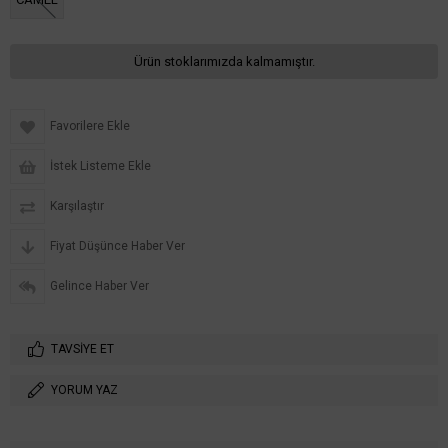
Ürün stoklarımızda kalmamıştır.
Favorilere Ekle
İstek Listeme Ekle
Karşılaştır
Fiyat Düşünce Haber Ver
Gelince Haber Ver
TAVSIYE ET
YORUM YAZ