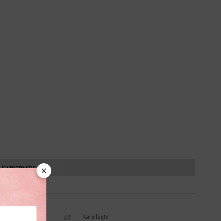
 kalmamıştır.
Karşılaştır