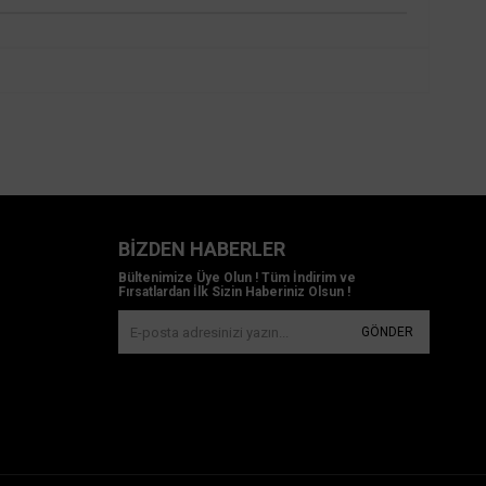
BIZDEN HABERLER
Bültenimize Üye Olun ! Tüm İndirim ve
Fırsatlardan İlk Sizin Haberiniz Olsun !
GÖNDER