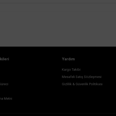
kileri
Yardım
Kargo Takibi
Mesafeli Satış Sözleşmesi
Süreci
Gizlilik & Güvenlik Politikası
ma Metni