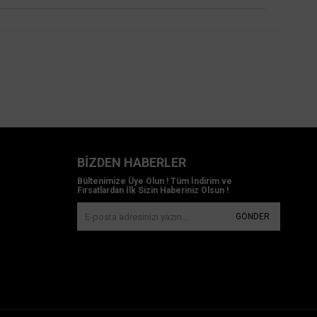
BIZDEN HABERLER
Bültenimize Üye Olun ! Tüm İndirim ve
Fırsatlardan İlk Sizin Haberiniz Olsun !
GÖNDER