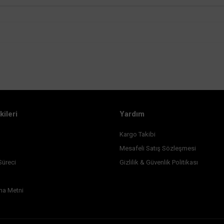
kileri
Yardım
Kargo Takibi
Mesafeli Satış Sözleşmesi
Süreci
Gizlilik & Güvenlik Politikası
ma Metni