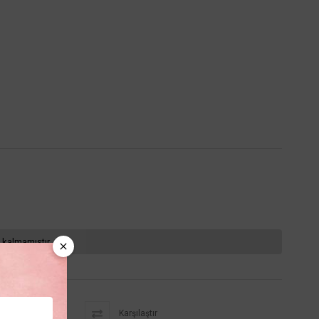
 kalmamıştır.
Karşılaştır