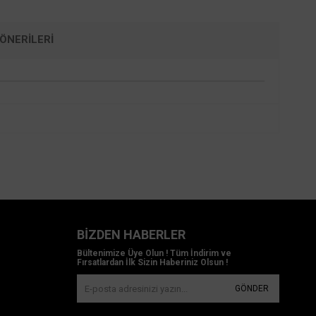
ÖNERILERI
BIZDEN HABERLER
Bültenimize Üye Olun ! Tüm İndirim ve
Fırsatlardan İlk Sizin Haberiniz Olsun !
GÖNDER