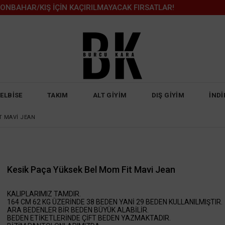
R/KIŞ İÇİN KAÇIRILMAYACAK FIRSATLAR!
ELBİSE
TAKIM
ALT GİYİM
DIŞ GİYİM
İNDİ
T MAVI JEAN
Kesik Paça Yüksek Bel Mom Fit Mavi Jean
KALIPLARIMIZ TAMDIR.
164 CM 62 KG ÜZERİNDE 38 BEDEN YANİ 29 BEDEN KULLANILMIŞTIR.
ARA BEDENLER BİR BEDEN BÜYÜK ALABİLİR.
BEDEN ETİKETLERİNDE ÇİFT BEDEN YAZMAKTADIR.