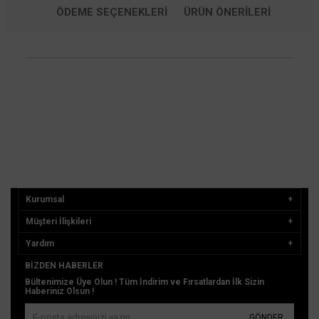
ÖDEME SEÇENEKLERI
ÜRÜN ÖNERILERI
Kurumsal
Müşteri İlişkileri
Yardım
BIZDEN HABERLER
Bültenimize Üye Olun ! Tüm İndirim ve Fırsatlardan İlk Sizin
Haberiniz Olsun !
GÖNDER