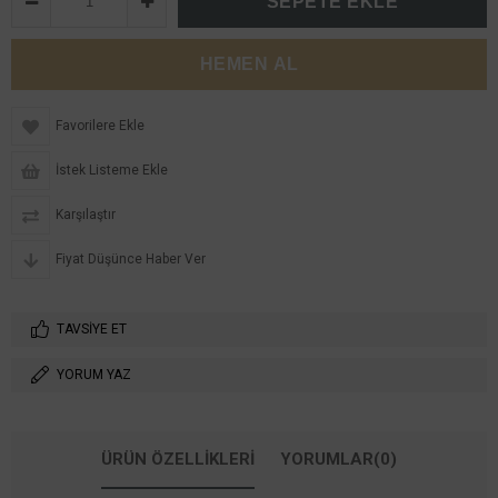
Favorilere Ekle
İstek Listeme Ekle
Karşılaştır
Fiyat Düşünce Haber Ver
TAVSIYE ET
YORUM YAZ
ÜRÜN ÖZELLIKLERI
YORUMLAR
(0)