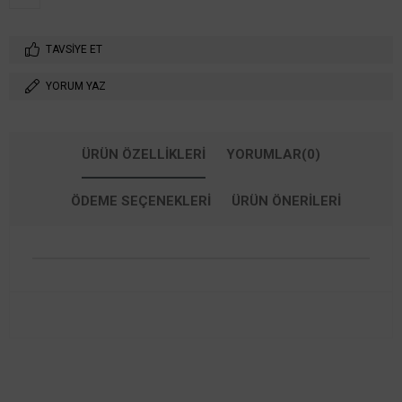
TAVSIYE ET
YORUM YAZ
ÜRÜN ÖZELLIKLERI
YORUMLAR
(0)
ÖDEME SEÇENEKLERI
ÜRÜN ÖNERILERI