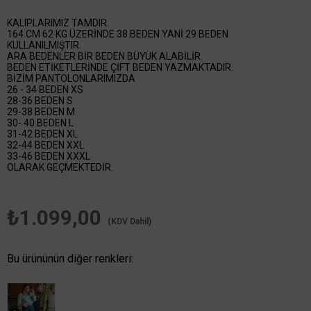
KALIPLARIMIZ TAMDIR.
164 CM 62 KG ÜZERİNDE 38 BEDEN YANİ 29 BEDEN
KULLANILMIŞTIR.
ARA BEDENLER BİR BEDEN BÜYÜK ALABİLİR.
BEDEN ETİKETLERİNDE ÇİFT BEDEN YAZMAKTADIR.
BİZİM PANTOLONLARIMIZDA
26 - 34 BEDEN XS
28-36 BEDEN S
29-38 BEDEN M
30- 40 BEDEN L
31-42 BEDEN XL
32-44 BEDEN XXL
33-46 BEDEN XXXL
OLARAK GEÇMEKTEDİR.
₺1.099,00
(KDV Dahil)
Bu ürününün diğer renkleri: