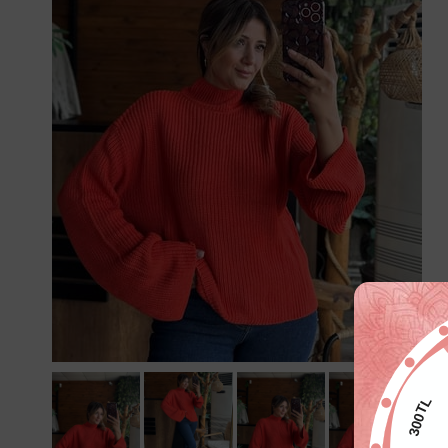
300TL