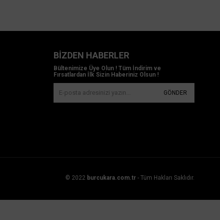
BIZDEN HABERLER
Bültenimize Üye Olun ! Tüm İndirim ve
Fırsatlardan İlk Sizin Haberiniz Olsun !
GÖNDER
© 2022
burcukara.com.tr
- Tüm Hakları Saklıdır.