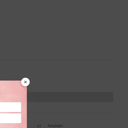
 kalmamıştır.
Karşılaştır