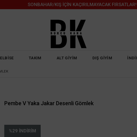
SONBAHAR/KIŞ İÇİN KAÇIRILMAYACAK FIRSATLAR!
ELBİSE
TAKIM
ALT GİYİM
DIŞ GİYİM
İNDİ
MLEK
Pembe V Yaka Jakar Desenli Gömlek
%
29
İNDIRIM