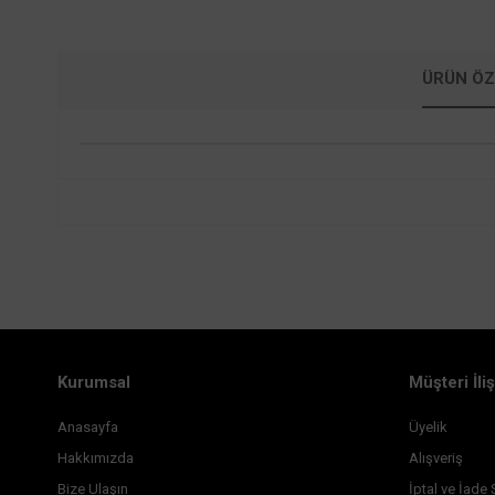
ÜRÜN ÖZ
Kurumsal
Müşteri İliş
Anasayfa
Üyelik
Hakkımızda
Alışveriş
Bize Ulaşın
İptal ve İade 