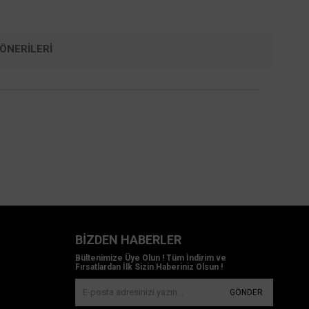
ÖNERILERI
BIZDEN HABERLER
Bültenimize Üye Olun ! Tüm İndirim ve
Fırsatlardan İlk Sizin Haberiniz Olsun !
GÖNDER