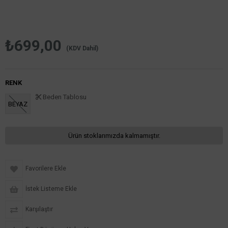
₺699,00
(KDV Dahil)
RENK
Beden Tablosu
BEYAZ
Ürün stoklarımızda kalmamıştır.
Favorilere Ekle
İstek Listeme Ekle
Karşılaştır