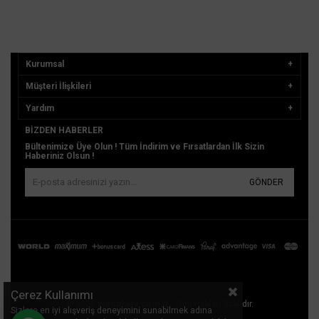
Kurumsal
Müşteri İlişkileri
Yardım
BIZDEN HABERLER
Bültenimize Üye Olun ! Tüm İndirim ve Fırsatlardan İlk Sizin
Haberiniz Olsun !
GÖNDER
Çerez Kullanımı
© 2022
burcukara.com.tr
- Tüm Hakları Saklıdır.
Sizlere en iyi alışveriş deneyimini sunabilmek adına