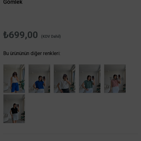
Gömlek
₺699,00
(KDV Dahil)
Bu ürününün diğer renkleri:
Tükendi